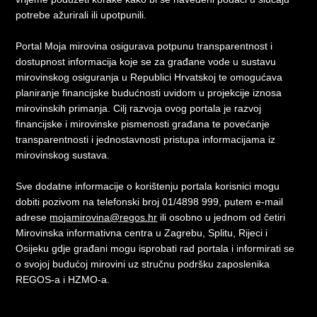
potrebe ažurirali ili upotpunili.
Portal Moja mirovina osigurava potpunu transparentnost i
dostupnost informacija koje se za građane vode u sustavu
mirovinskog osiguranja u Republici Hrvatskoj te omogućava
planiranje financijske budućnosti uvidom u projekcije iznosa
mirovinskih primanja. Cilj razvoja ovog portala je razvoj
financijske i mirovinske pismenosti građana te povećanje
transparentnosti i jednostavnosti pristupa informacijama iz
mirovinskog sustava.
Sve dodatne informacije o korištenju portala korisnici mogu
dobiti pozivom na telefonski broj 01/4898 999, putem e-mail
adrese
mojamirovina@regos.hr
ili osobno u jednom od četiri
Mirovinska informativna centra u Zagrebu, Splitu, Rijeci i
Osijeku gdje građani mogu isprobati rad portala i informirati se
o svojoj budućoj mirovini uz stručnu podršku zaposlenika
REGOS-a i HZMO-a.